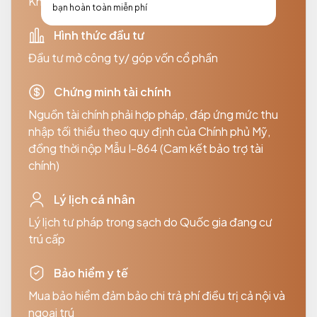
Không yêu cầu
bạn hoàn toàn miễn phí
Hình thức đầu tư
Đầu tư mở công ty/ góp vốn cổ phần
Chứng minh tài chính
Nguồn tài chính phải hợp pháp, đáp ứng mức thu
nhập tối thiểu theo quy định của Chính phủ Mỹ,
đồng thời nộp Mẫu I-864 (Cam kết bảo trợ tài
chính)
Lý lịch cá nhân
Lý lịch tư pháp trong sạch do Quốc gia đang cư
trú cấp
Bảo hiểm y tế
Mua bảo hiểm đảm bảo chi trả phí điều trị cả nội và
ngoại trú