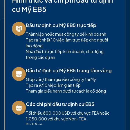
cư Mỹ EB5
Đầu tư định cư Mỹ EB5 trực tiếp
Thành lập hoặc mua công ty để kinh doanh
Tạo ra ít nhất 10 việc làm trực tiếp cho người
lao động
Nhà đầu tư trực tiếp kinh doanh, chủ động
trong các dự án
Đầu tư định cư Mỹ EB5 trung tâm vùng
Góp vốn/ tham gia vào công ty tại Mỹ
Tạo ra 9/10 việc làm gián tiếp
Tham gia điều hành dưới tư cách là cổ đông
Các chi phí đầu tư định cư EB5
Tối thiểu 800.000 USD với khu vực TEA hoặc
1.050.000 với khu vực Non-TEA
Phí hồ sơ