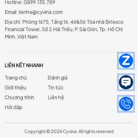
Hotline: 0899.135.789
Email:
lienhe@cyvina.com
Địa chỉ: Phòng 1675, Tầng 16, 46&56 Tòa nhà Bitexco
Financial Tower, Số 2 Hải Triều, P.Sài Gòn, Tp. Hồ Chí
Minh, Việt Nam
LIÊN KẾT NHANH
Trang chủ
Đánh giá
Giới thiệu
Tin tức
Chương trình
Liên hệ
Hỏi đáp
Copyright © 2026 Cyvina. All rights reserved