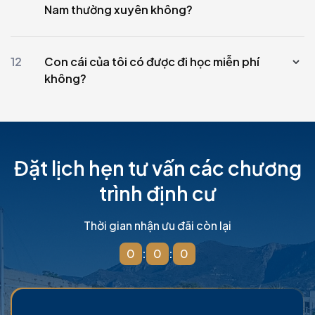
Nam thường xuyên không?
12
Con cái của tôi có được đi học miễn phí
không?
Đặt lịch hẹn tư vấn các chương
trình định cư
Thời gian nhận ưu đãi còn lại
0
:
0
:
0