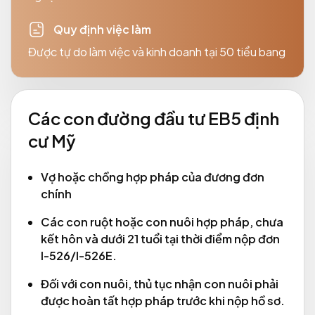
Quy định việc làm
Được tự do làm việc và kinh doanh tại 50 tiểu bang
Các con đường đầu tư EB5 định
cư Mỹ
Vợ hoặc chồng hợp pháp của đương đơn
chính
Các con ruột hoặc con nuôi hợp pháp, chưa
kết hôn và dưới 21 tuổi tại thời điểm nộp đơn
I-526/I-526E.
Đối với con nuôi, thủ tục nhận con nuôi phải
được hoàn tất hợp pháp trước khi nộp hồ sơ.