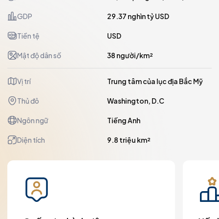
GDP
29.37 nghìn tỷ USD
Tiền tệ
USD
Mật độ dân số
38 người/km²
Vị trí
Trung tâm của lục địa Bắc Mỹ
Thủ đô
Washington, D.C
Ngôn ngữ
Tiếng Anh
Diện tích
9.8 triệu km²