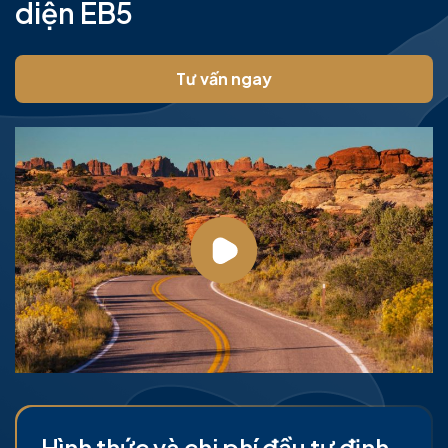
diện EB5
Tư vấn ngay
Hình thức và chi phí đầu tư định