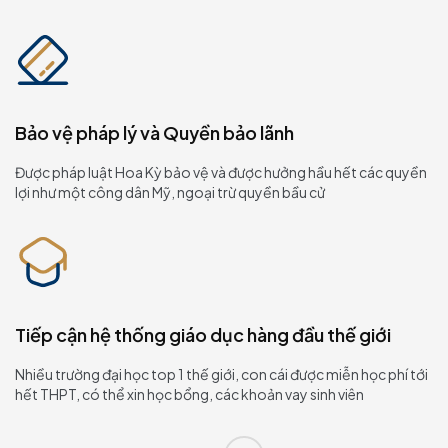
Bảo vệ pháp lý và Quyền bảo lãnh
Được pháp luật Hoa Kỳ bảo vệ và được hưởng hầu hết các quyền
lợi như một công dân Mỹ, ngoại trừ quyền bầu cử
Tiếp cận hệ thống giáo dục hàng đầu thế giới
Nhiều trường đại học top 1 thế giới, con cái được miễn học phí tới
hết THPT, có thể xin học bổng, các khoản vay sinh viên