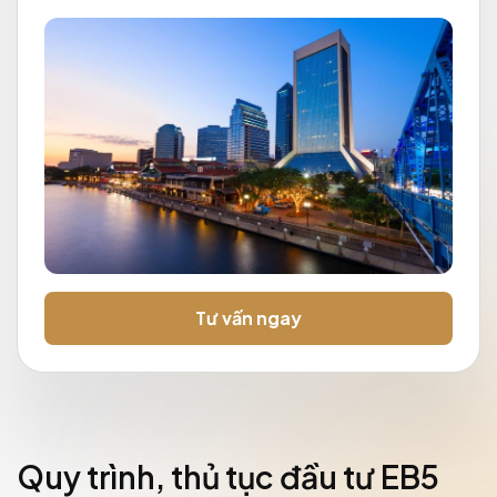
Tư vấn ngay
Quy trình, thủ tục đầu tư EB5